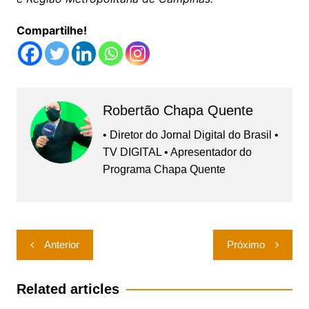
Compartilhe!
Robertão Chapa Quente
• Diretor do Jornal Digital do Brasil •
TV DIGITAL • Apresentador do
Programa Chapa Quente
Navegação
Anterior
Próximo
de
Post
Related articles