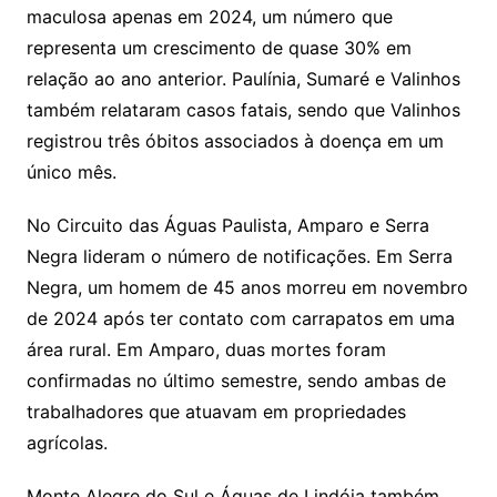
maculosa apenas em 2024, um número que
representa um crescimento de quase 30% em
relação ao ano anterior. Paulínia, Sumaré e Valinhos
também relataram casos fatais, sendo que Valinhos
registrou três óbitos associados à doença em um
único mês.
No Circuito das Águas Paulista, Amparo e Serra
Negra lideram o número de notificações. Em Serra
Negra, um homem de 45 anos morreu em novembro
de 2024 após ter contato com carrapatos em uma
área rural. Em Amparo, duas mortes foram
confirmadas no último semestre, sendo ambas de
trabalhadores que atuavam em propriedades
agrícolas.
Monte Alegre do Sul e Águas de Lindóia também