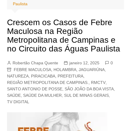
Paulista
Crescem os Casos de Febre
Maculosa na Região
Metropolitana de Campinas e
no Circuito das Águas Paulista
Robertão Chapa Quente
janeiro 12, 2025
0
FEBRE MACULOSA
,
HOLAMBRA
,
JAGUARIÚNA
,
NATUREZA
,
PIRACICABA
,
PREFEITURA
,
REGIÃO METROPOLITANA DE CAMPINAS.
,
RMCTV
,
SANTO ANTONIO DE POSSE
,
SÃO JOÃO DA BOA VISTA
,
SAÚDE
,
SAÚDE DA MULHER
,
SUL DE MINAS GERAIS
,
TV DIGITAL