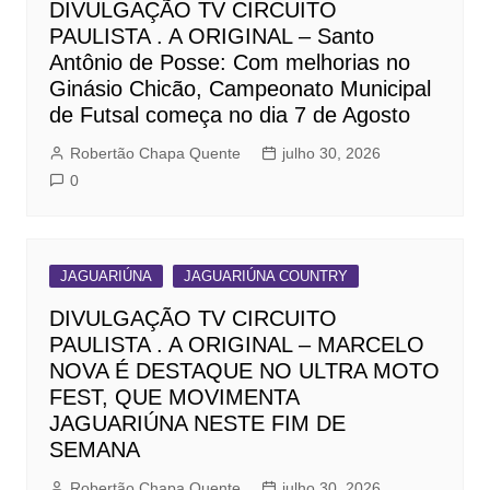
DIVULGAÇÃO TV CIRCUITO
PAULISTA . A ORIGINAL – Santo
Antônio de Posse: Com melhorias no
Ginásio Chicão, Campeonato Municipal
de Futsal começa no dia 7 de Agosto
Robertão Chapa Quente
julho 30, 2026
0
JAGUARIÚNA
JAGUARIÚNA COUNTRY
DIVULGAÇÃO TV CIRCUITO
PAULISTA . A ORIGINAL – MARCELO
NOVA É DESTAQUE NO ULTRA MOTO
FEST, QUE MOVIMENTA
JAGUARIÚNA NESTE FIM DE
SEMANA
Robertão Chapa Quente
julho 30, 2026