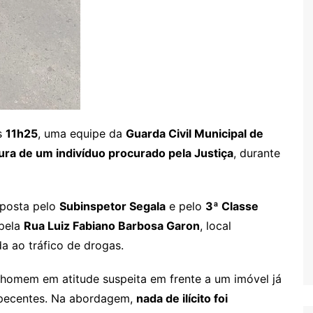
as
11h25
, uma equipe da
Guarda Civil Municipal de
ura de um indivíduo procurado pela Justiça
, durante
posta pelo
Subinspetor Segala
e pelo
3ª Classe
 pela
Rua Luiz Fabiano Barbosa Garon
, local
 ao tráfico de drogas.
 homem em atitude suspeita em frente a um imóvel já
rpecentes. Na abordagem,
nada de ilícito foi