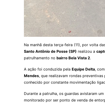
Na manhã desta terça-feira (11), por volta d
Santo Antônio de Posse (SP)
realizou a
capt
patrulhamento no
bairro Bela Vista 2
.
A ação foi conduzida pela
Equipe Delta
, com
Mendes
, que realizavam rondas preventivas
conhecido por constante movimentação ligada
Durante a patrulha, os guardas avistaram um
monitorado por ser ponto de venda de ento