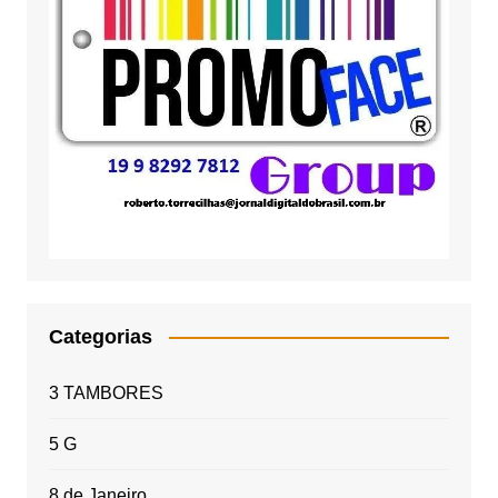
Categorias
3 TAMBORES
5 G
8 de Janeiro