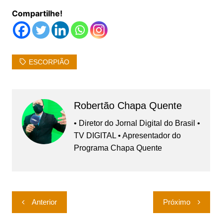
Compartilhe!
ESCORPIÃO
Robertão Chapa Quente
• Diretor do Jornal Digital do Brasil •
TV DIGITAL • Apresentador do
Programa Chapa Quente
Navegação
Anterior
Próximo
de