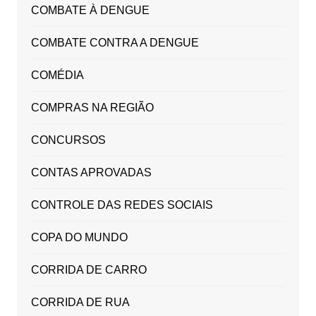
COMBATE À DENGUE
COMBATE CONTRA A DENGUE
COMÉDIA
COMPRAS NA REGIÃO
CONCURSOS
CONTAS APROVADAS
CONTROLE DAS REDES SOCIAIS
COPA DO MUNDO
CORRIDA DE CARRO
CORRIDA DE RUA