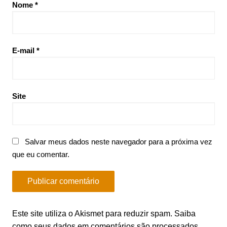
Nome
*
E-mail
*
Site
Salvar meus dados neste navegador para a próxima vez
que eu comentar.
Este site utiliza o Akismet para reduzir spam.
Saiba
como seus dados em comentários são processados
.