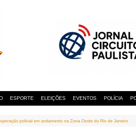
O
ESPORTE
ELEIÇÕES
EVENTOS
POLÍCIA
PO
peração policial em andamento na Zona Oeste do Rio de Janeiro
ANA