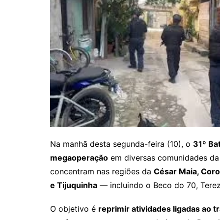
Na manhã desta segunda-feira (10), o
31º Bat
megaoperação
em diversas comunidades da 
concentram nas regiões da
César Maia, Coro
e Tijuquinha
— incluindo o Beco do 70, Terez
O objetivo é
reprimir atividades ligadas ao t