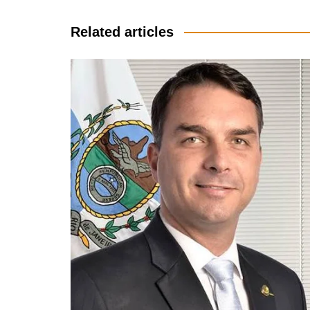
de
Post
Related articles