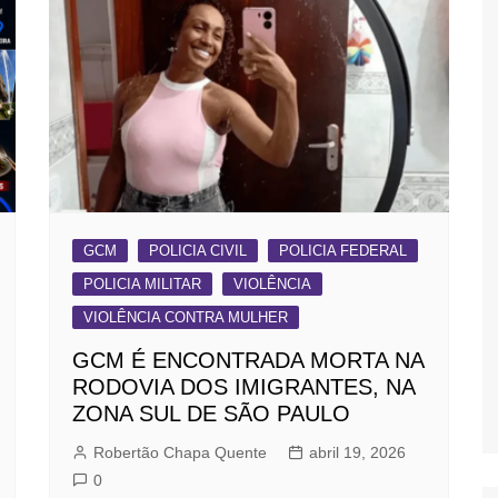
GCM
POLICIA CIVIL
POLICIA FEDERAL
POLICIA MILITAR
VIOLÊNCIA
VIOLÊNCIA CONTRA MULHER
GCM É ENCONTRADA MORTA NA
RODOVIA DOS IMIGRANTES, NA
ZONA SUL DE SÃO PAULO
Robertão Chapa Quente
abril 19, 2026
0