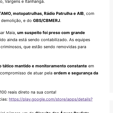
o, Vargens e Itanhangá.
AMO, motopatrulhas, Rádio Patrulha e AIB
, com
e demolição, e do
GBS/CBMERJ
.
sar Maia,
um suspeito foi preso com grande
dido ainda está sendo contabilizado. As equipes
 criminosos, que estão sendo removidas para
o tático mantido e monitoramento constante
em
o compromisso de atuar pela
ordem e segurança da
100 reais direto na sua conta!
cias:
https://play.google.com/store/apps/details?