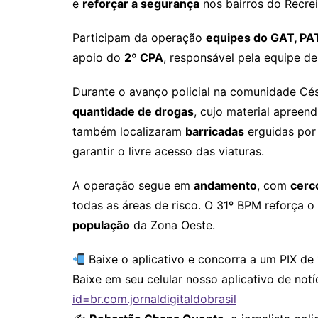
e
reforçar a segurança
nos bairros do Recrei
Participam da operação
equipes do GAT, PAT
apoio do
2º CPA
, responsável pela equipe d
Durante o avanço policial na comunidade Cé
quantidade de drogas
, cujo material apreen
também localizaram
barricadas
erguidas por
garantir o livre acesso das viaturas.
A operação segue em
andamento
, com
cerc
todas as áreas de risco. O 31º BPM reforça 
população
da Zona Oeste.
Baixe o aplicativo e concorra a um PIX de 
Baixe em seu celular nosso aplicativo de notí
id=br.com.jornaldigitaldobrasil