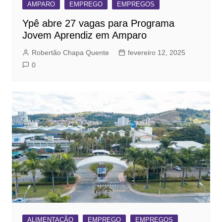
AMPARO
EMPREGO
EMPREGOS
Ypê abre 27 vagas para Programa
Jovem Aprendiz em Amparo
Robertão Chapa Quente
fevereiro 12, 2025
0
ALIMENTAÇÃO
EMPREGO
EMPREGOS