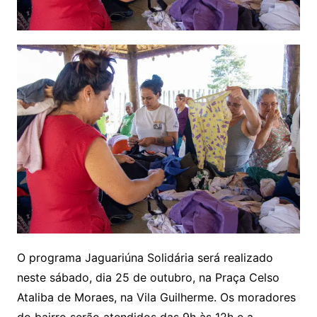
O programa Jaguariúna Solidária será realizado
neste sábado, dia 25 de outubro, na Praça Celso
Ataliba de Moraes, na Vila Guilherme. Os moradores
do bairro serão atendidos das 9h às 12h e a