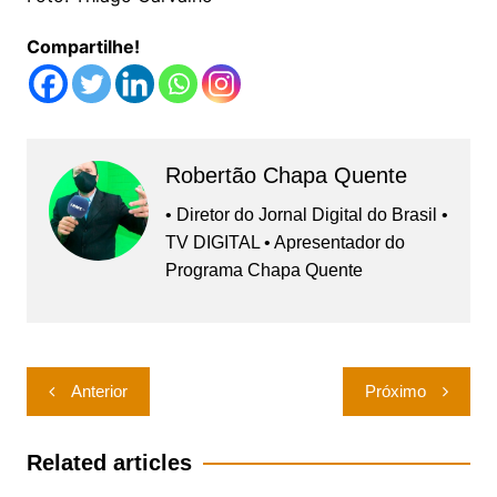
Compartilhe!
Robertão Chapa Quente
• Diretor do Jornal Digital do Brasil •
TV DIGITAL • Apresentador do
Programa Chapa Quente
Navegação
Anterior
Próximo
de
Post
Related articles