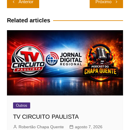
Anterior
Próximo
de
Post
Related articles
Outros
TV CIRCUITO PAULISTA
Robertão Chapa Quente
agosto 7, 2026