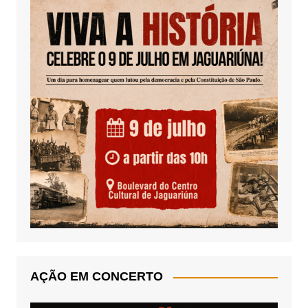
AÇÃO EM CONCERTO