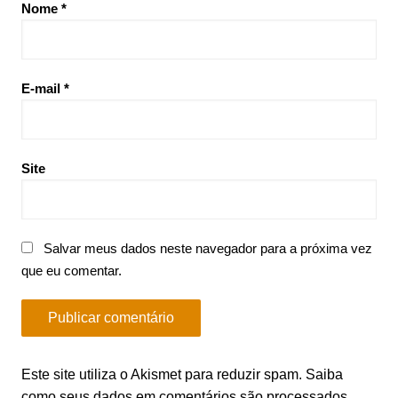
Nome
*
E-mail
*
Site
Salvar meus dados neste navegador para a próxima vez
que eu comentar.
Este site utiliza o Akismet para reduzir spam.
Saiba
como seus dados em comentários são processados
.