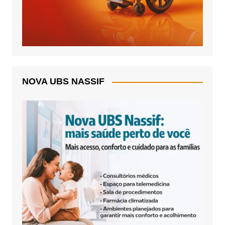
NOVA UBS NASSIF