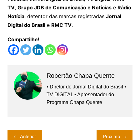
TV
,
Grupo JDB de Comunicação e Notícias
e
Rádio
Notícia
, detentor das marcas registradas
Jornal
Digital do Brasil
e
RMC TV
.
Compartilhe!
Robertão Chapa Quente
• Diretor do Jornal Digital do Brasil •
TV DIGITAL • Apresentador do
Programa Chapa Quente
Navegação
Anterior
Próximo