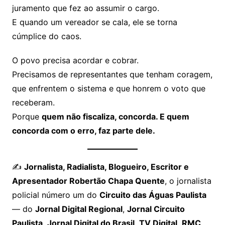
juramento que fez ao assumir o cargo.
E quando um vereador se cala, ele se torna
cúmplice do caos.
O povo precisa acordar e cobrar.
Precisamos de representantes que tenham coragem,
que enfrentem o sistema e que honrem o voto que
receberam.
Porque
quem não fiscaliza, concorda. E quem
concorda com o erro, faz parte dele.
✍️
Jornalista, Radialista, Blogueiro, Escritor e
Apresentador Robertão Chapa Quente
, o jornalista
policial número um do
Circuito das Águas Paulista
— do
Jornal Digital Regional
,
Jornal Circuito
Paulista
,
Jornal Digital do Brasil
,
TV Digital
,
RMC