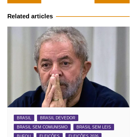
de
Post
Related articles
BRASIL
BRASIL DEVEDOR
BRASIL SEM COMUNISMO
BRASIL SEM LEIS
BUFOU
ELEIÇÕES
ELEIÇÕES 2026