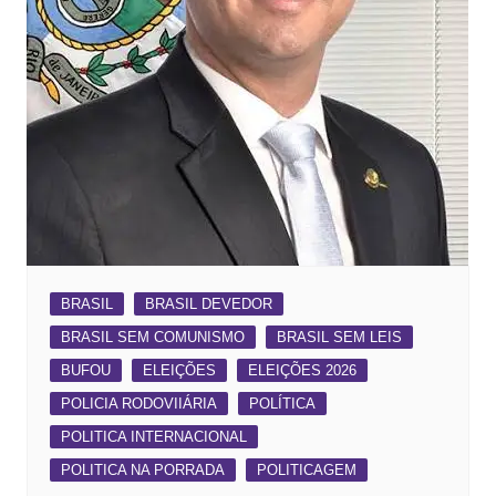
BRASIL
BRASIL DEVEDOR
BRASIL SEM COMUNISMO
BRASIL SEM LEIS
BUFOU
ELEIÇÕES
ELEIÇÕES 2026
POLICIA RODOVIIÁRIA
POLÍTICA
POLITICA INTERNACIONAL
POLITICA NA PORRADA
POLITICAGEM