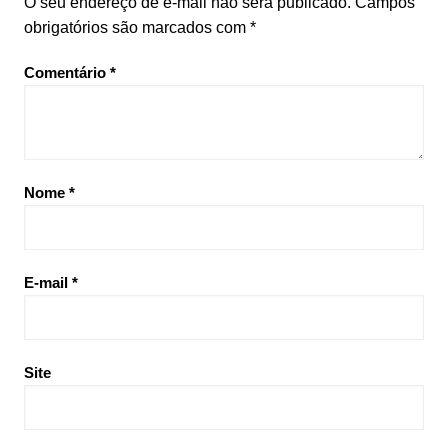
O seu endereço de e-mail não será publicado.
Campos
obrigatórios são marcados com
*
Comentário
*
Nome
*
E-mail
*
Site