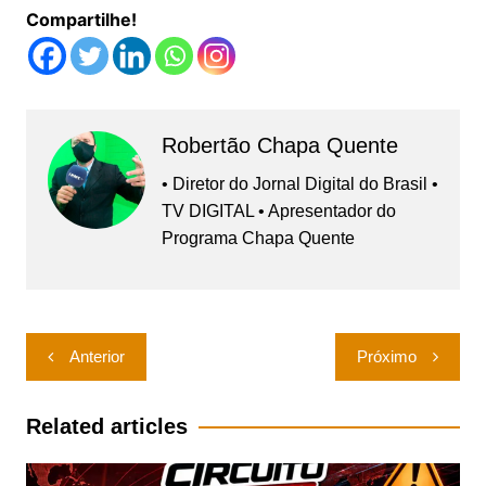
Compartilhe!
Robertão Chapa Quente
• Diretor do Jornal Digital do Brasil •
TV DIGITAL • Apresentador do
Programa Chapa Quente
Navegação
Anterior
Próximo
de
Post
Related articles