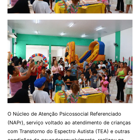
O Núcleo de Atenção Psicossocial Referenciado
(NAPr), serviço voltado ao atendimento de crianças
com Transtorno do Espectro Autista (TEA) e outras
condições do neurodesenvolvimento, realizou na