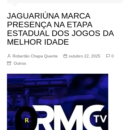
JAGUARIÚNA MARCA
PRESENÇA NA ETAPA
ESTADUAL DOS JOGOS DA
MELHOR IDADE
Robertão Chapa Quente
outubro 22, 2025
0
Outros