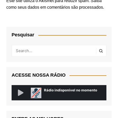
Este site utiliza o Akismet para reduzir spam.
Saiba
como seus dados em comentários são processados
.
Pesquisar
ACESSE NOSSA RÁDIO