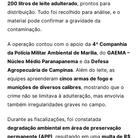
200 litros de leite adulterado
, prontos para
distribuição. Tudo foi recolhido para análise, e o
material pode confirmar a gravidade da
contaminação.
A operação contou com o apoio da
4ª Companhia
da Polícia Militar Ambiental de Marília
, do
GAEMA –
Núcleo Médio Paranapanema
e da
Defesa
Agropecuária de Campinas
. Além do leite, as
equipes apreenderam
cinco armas de fogo e
munições de diversos calibres
, mostrando que o
crime não se limitava à adulteração, mas envolvia
também irregularidades graves no campo.
Durante as fiscalizações, foi constatada
degradação ambiental em área de preservação
permanente (APP)
, resultando em uma
multa de R$