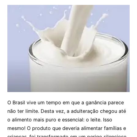
O Brasil vive um tempo em que a ganância parece
não ter limite. Desta vez, a adulteração chegou até
o alimento mais puro e essencial: o leite. Isso
mesmo! O produto que deveria alimentar famílias e
crianças, foi transformado em um perigo silencioso