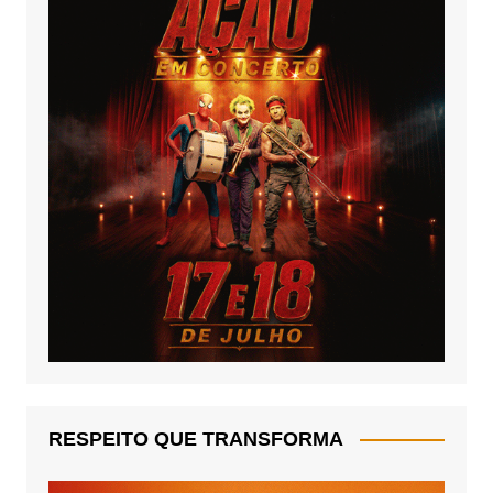
RESPEITO QUE TRANSFORMA