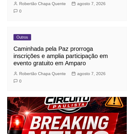
Robertão Chapa Quente
agosto 7, 2026
0
Outros
Caminhada pela Paz prorroga
inscrições e amplia participação em
evento gratuito em Amparo
Robertão Chapa Quente
agosto 7, 2026
0