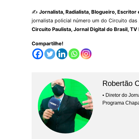
✍️
Jornalista, Radialista, Blogueiro, Escri
jornalista policial número um do Circuito da
Circuito Paulista, Jornal Digital do Brasil, T
Compartilhe!
Robertão 
• Diretor do Jor
Programa Chap