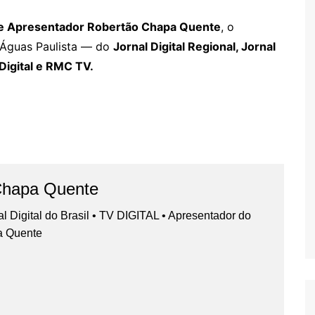
tor e Apresentador Robertão Chapa Quente
, o
s Águas Paulista — do
Jornal Digital Regional, Jornal
V Digital e RMC TV.
Chapa Quente
nal Digital do Brasil • TV DIGITAL • Apresentador do
a Quente