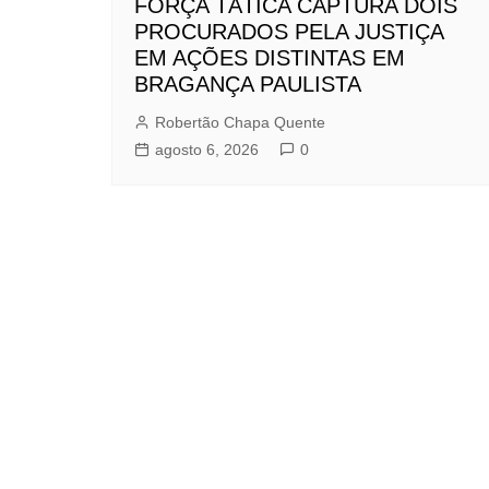
FORÇA TÁTICA CAPTURA DOIS
PROCURADOS PELA JUSTIÇA
EM AÇÕES DISTINTAS EM
BRAGANÇA PAULISTA
Robertão Chapa Quente
agosto 6, 2026
0