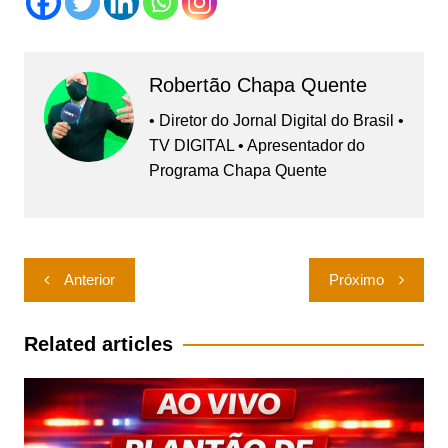
Robertão Chapa Quente
• Diretor do Jornal Digital do Brasil •
TV DIGITAL • Apresentador do
Programa Chapa Quente
Navegação
Anterior
Próximo
de
Post
Related articles