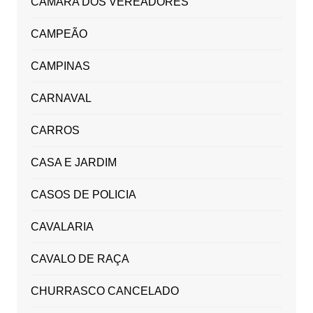
CAMARA DOS VEREADORES
CAMPEÃO
CAMPINAS
CARNAVAL
CARROS
CASA E JARDIM
CASOS DE POLICIA
CAVALARIA
CAVALO DE RAÇA
CHURRASCO CANCELADO