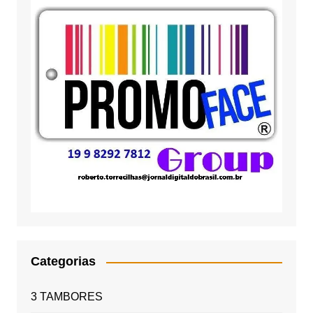
Categorias
3 TAMBORES