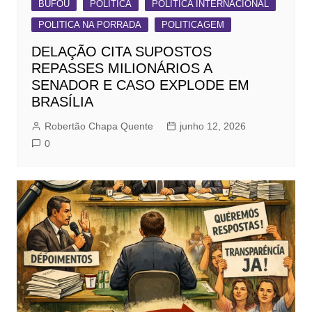
BUFOU
POLÍTICA
POLITICA INTERNACIONAL
POLITICA NA PORRADA
POLITICAGEM
DELAÇÃO CITA SUPOSTOS
REPASSES MILIONÁRIOS A
SENADOR E CASO EXPLODE EM
BRASÍLIA
Robertão Chapa Quente
junho 12, 2026
0