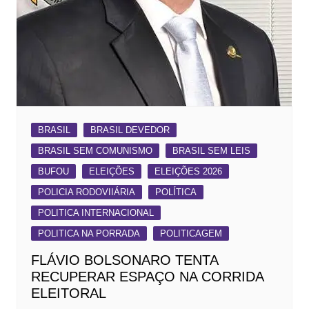
BRASIL
BRASIL DEVEDOR
BRASIL SEM COMUNISMO
BRASIL SEM LEIS
BUFOU
ELEIÇÕES
ELEIÇÕES 2026
POLICIA RODOVIIÁRIA
POLÍTICA
POLITICA INTERNACIONAL
POLITICA NA PORRADA
POLITICAGEM
FLÁVIO BOLSONARO TENTA
RECUPERAR ESPAÇO NA CORRIDA
ELEITORAL