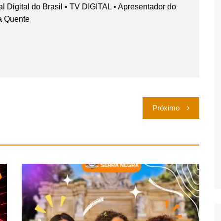
nal Digital do Brasil • TV DIGITAL • Apresentador do
a Quente
Próximo