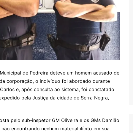
 Municipal de Pedreira deteve um homem acusado de
da corporação, o indivíduo foi abordado durante
arlos e, após consulta ao sistema, foi constatado
xpedido pela Justiça da cidade de Serra Negra,
sta pelo sub-inspetor GM Oliveira e os GMs Damião
o, não encontrando nenhum material ilícito em sua