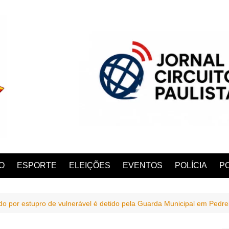
O
ESPORTE
ELEIÇÕES
EVENTOS
POLÍCIA
PO
 por estupro de vulnerável é detido pela Guarda Municipal em Pedre
ANA