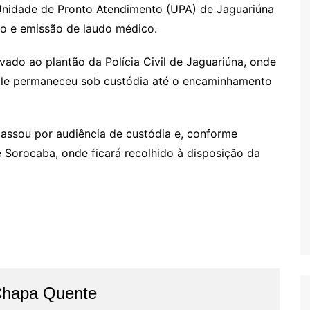
 Unidade de Pronto Atendimento (UPA) de Jaguariúna
to e emissão de laudo médico.
ado ao plantão da Polícia Civil de Jaguariúna, onde
 Ele permaneceu sob custódia até o encaminhamento
passou por audiência de custódia e, conforme
de Sorocaba, onde ficará recolhido à disposição da
Chapa Quente