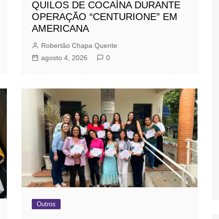
QUILOS DE COCAÍNA DURANTE
OPERAÇÃO “CENTURIONE” EM
AMERICANA
Robertão Chapa Quente
agosto 4, 2026
0
Outros