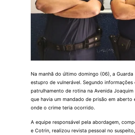
Na manhã do último domingo (06), a Guarda
estupro de vulnerável. Segundo informações 
patrulhamento de rotina na Avenida Joaquim C
que havia um mandado de prisão em aberto e
onde o crime teria ocorrido.
A equipe responsável pela abordagem, compo
e Cotrin, realizou revista pessoal no suspeit