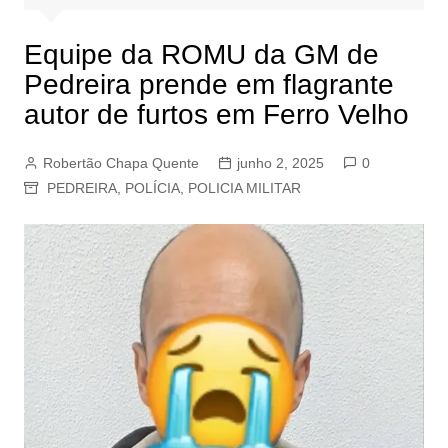
Equipe da ROMU da GM de
Pedreira prende em flagrante
autor de furtos em Ferro Velho
Robertão Chapa Quente
junho 2, 2025
0
PEDREIRA
,
POLÍCIA
,
POLICIA MILITAR