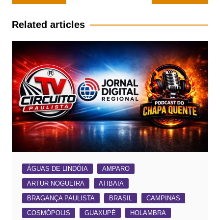
de
Post
Related articles
ÁGUAS DE LINDÓIA
AMPARO
ARTUR NOGUEIRA
ATIBAIA
BRAGANÇA PAULISTA
BRASIL
CAMPINAS
COSMÓPOLIS
GUAXUPÉ
HOLAMBRA