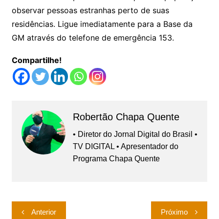
observar pessoas estranhas perto de suas
residências. Ligue imediatamente para a Base da
GM através do telefone de emergência 153.
Compartilhe!
Robertão Chapa Quente
• Diretor do Jornal Digital do Brasil •
TV DIGITAL • Apresentador do
Programa Chapa Quente
Navegação
Anterior
Próximo