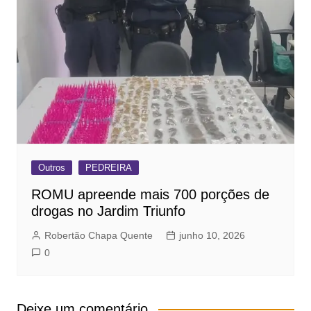
Outros
PEDREIRA
ROMU apreende mais 700 porções de
drogas no Jardim Triunfo
Robertão Chapa Quente
junho 10, 2026
0
Deixe um comentário