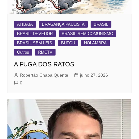
ATIBAIA
BRAGANÇA PAULISTA
BRASIL
BRASIL DEVEDOR
BRASIL SEM COMUNISMO
BRASIL SEM LEIS
BUFOU
HOLAMBRA
Outros
RMCTV
A FUGA DOS RATOS
Robertão Chapa Quente
julho 27, 2026
0