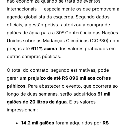
não economiza quando se trata de eventos
internacionais — especialmente os que promovem a
agenda globalista da esquerda. Segundo dados
oficiais, a gestão petista autorizou a compra de
galões de água para a 30ª Conferência das Nações
Unidas sobre as Mudanças Climáticas (COP30) com
preços até
611% acima
dos valores praticados em
outras compras públicas.
O total do contrato, segundo estimativas, pode
gerar
um prejuízo de até R$ 896 mil aos cofres
públicos
. Para abastecer o evento, que ocorrerá ao
longo de duas semanas, serão adquiridos
51 mil
galões de 20 litros de água
. E os valores
impressionam:
14,2 mil galões
foram adquiridos por
R$