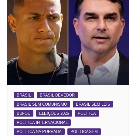
BRASIL
BRASIL DEVEDOR
BRASIL SEM COMUNISMO
BRASIL SEM LEIS
BUFOU
ELEIÇÕES 2026
POLÍTICA
POLITICA INTERNACIONAL
POLITICA NA PORRADA
POLITICAGEM