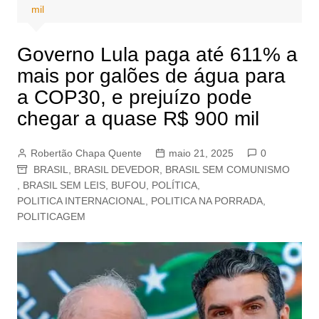
mil
Governo Lula paga até 611% a
mais por galões de água para
a COP30, e prejuízo pode
chegar a quase R$ 900 mil
Robertão Chapa Quente
maio 21, 2025
0
BRASIL
,
BRASIL DEVEDOR
,
BRASIL SEM COMUNISMO
,
BRASIL SEM LEIS
,
BUFOU
,
POLÍTICA
,
POLITICA INTERNACIONAL
,
POLITICA NA PORRADA
,
POLITICAGEM