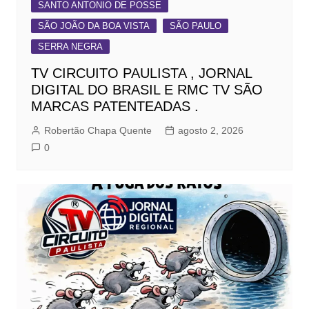
SANTO ANTONIO DE POSSE
SÃO JOÃO DA BOA VISTA
SÃO PAULO
SERRA NEGRA
TV CIRCUITO PAULISTA , JORNAL
DIGITAL DO BRASIL E RMC TV SÃO
MARCAS PATENTEADAS .
Robertão Chapa Quente
agosto 2, 2026
0