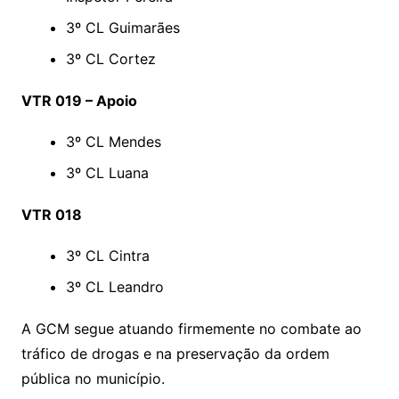
3º CL Guimarães
3º CL Cortez
VTR 019 – Apoio
3º CL Mendes
3º CL Luana
VTR 018
3º CL Cintra
3º CL Leandro
A GCM segue atuando firmemente no combate ao
tráfico de drogas e na preservação da ordem
pública no município.