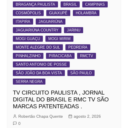
BRAGANÇA PAULISTA
BRASIL
CAMPINAS
COSMÓPOLIS
GUAXUPÉ
HOLAMBRA
ITAPIRA
JAGUARIÚNA
JAGUARIÚNA COUNTRY
JARINU
MOGI GUAÇU
MOGI MIRIM
MONTE ALEGRE DO SUL
PEDREIRA
PINHALZINHO
PIRACICABA
RMCTV
SANTO ANTONIO DE POSSE
SÃO JOÃO DA BOA VISTA
SÃO PAULO
SERRA NEGRA
TV CIRCUITO PAULISTA , JORNAL
DIGITAL DO BRASIL E RMC TV SÃO
MARCAS PATENTEADAS .
Robertão Chapa Quente
agosto 2, 2026
0