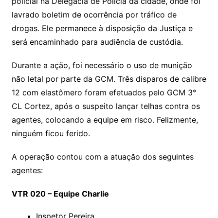
policial na Delegacia de Polícia da cidade, onde foi
lavrado boletim de ocorrência por tráfico de
drogas. Ele permanece à disposição da Justiça e
será encaminhado para audiência de custódia.
Durante a ação, foi necessário o uso de munição
não letal por parte da GCM. Três disparos de calibre
12 com elastômero foram efetuados pelo GCM 3°
CL Cortez, após o suspeito lançar telhas contra os
agentes, colocando a equipe em risco. Felizmente,
ninguém ficou ferido.
A operação contou com a atuação dos seguintes
agentes:
VTR 020 – Equipe Charlie
Inspetor Pereira