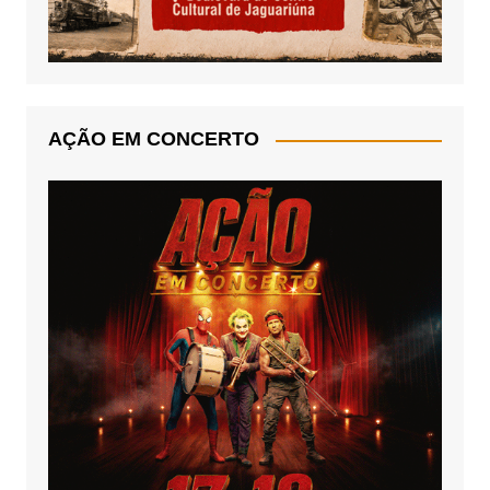
AÇÃO EM CONCERTO