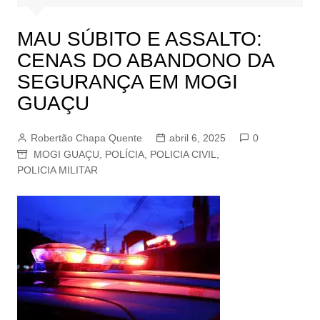
MAU SÚBITO E ASSALTO:
CENAS DO ABANDONO DA
SEGURANÇA EM MOGI
GUAÇU
Robertão Chapa Quente
abril 6, 2025
0
MOGI GUAÇU
,
POLÍCIA
,
POLICIA CIVIL
,
POLICIA MILITAR