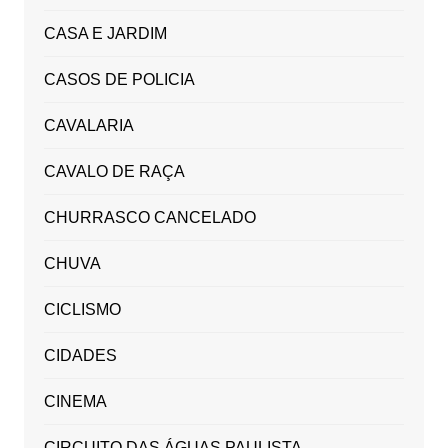
CASA E JARDIM
CASOS DE POLICIA
CAVALARIA
CAVALO DE RAÇA
CHURRASCO CANCELADO
CHUVA
CICLISMO
CIDADES
CINEMA
CIRCUITO DAS ÁGUAS PAULISTA