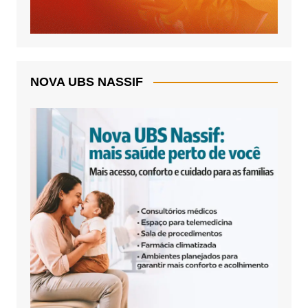
NOVA UBS NASSIF