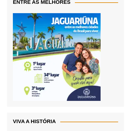
ENTRE AS MELHORES
VIVA A HISTÓRIA