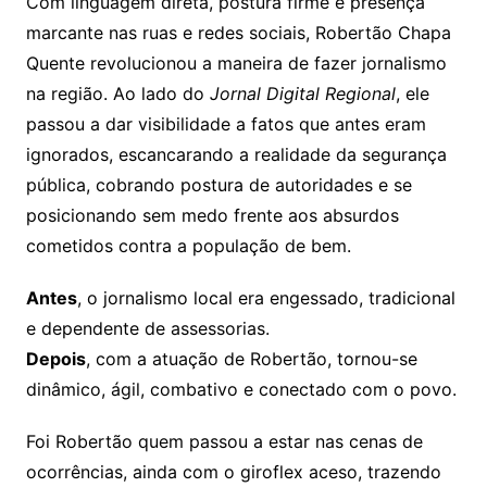
Com linguagem direta, postura firme e presença
marcante nas ruas e redes sociais, Robertão Chapa
Quente revolucionou a maneira de fazer jornalismo
na região. Ao lado do
Jornal Digital Regional
, ele
passou a dar visibilidade a fatos que antes eram
ignorados, escancarando a realidade da segurança
pública, cobrando postura de autoridades e se
posicionando sem medo frente aos absurdos
cometidos contra a população de bem.
Antes
, o jornalismo local era engessado, tradicional
e dependente de assessorias.
Depois
, com a atuação de Robertão, tornou-se
dinâmico, ágil, combativo e conectado com o povo.
Foi Robertão quem passou a estar nas cenas de
ocorrências, ainda com o giroflex aceso, trazendo