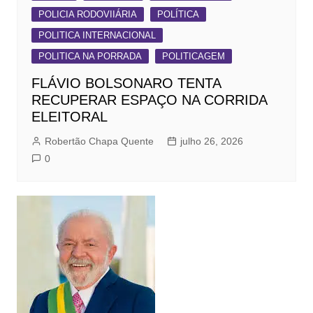
POLICIA RODOVIIÁRIA
POLÍTICA
POLITICA INTERNACIONAL
POLITICA NA PORRADA
POLITICAGEM
FLÁVIO BOLSONARO TENTA
RECUPERAR ESPAÇO NA CORRIDA
ELEITORAL
Robertão Chapa Quente
julho 26, 2026
0