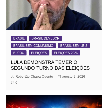
BRASIL
BRASIL DEVEDOR
BRASIL SEM COMUNISMO
BRASIL SEM LEIS
BUFOU
ELEIÇÕES
ELEIÇÕES 2026
LULA DEMONSTRA TEMER O
SEGUNDO TURNO DAS ELEIÇÕES
Robertão Chapa Quente
agosto 3, 2026
0