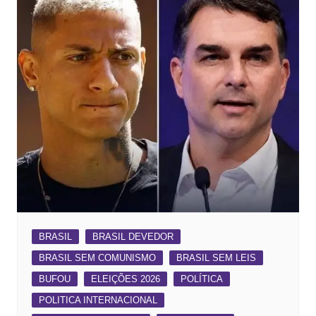
BRASIL
BRASIL DEVEDOR
BRASIL SEM COMUNISMO
BRASIL SEM LEIS
BUFOU
ELEIÇÕES 2026
POLÍTICA
POLITICA INTERNACIONAL