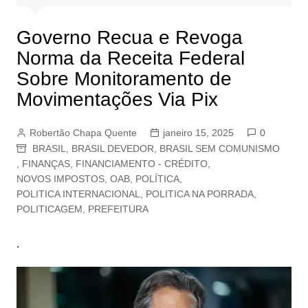
Governo Recua e Revoga
Norma da Receita Federal
Sobre Monitoramento de
Movimentações Via Pix
Robertão Chapa Quente
janeiro 15, 2025
0
BRASIL
,
BRASIL DEVEDOR
,
BRASIL SEM COMUNISMO
,
FINANÇAS
,
FINANCIAMENTO - CRÉDITO
,
NOVOS IMPOSTOS
,
OAB
,
POLÍTICA
,
POLITICA INTERNACIONAL
,
POLITICA NA PORRADA
,
POLITICAGEM
,
PREFEITURA
.