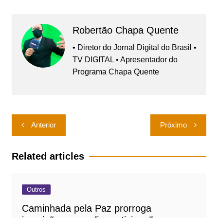
Robertão Chapa Quente
• Diretor do Jornal Digital do Brasil •
TV DIGITAL • Apresentador do
Programa Chapa Quente
Navegação
Anterior
Próximo
de
Post
Related articles
Outros
Caminhada pela Paz prorroga