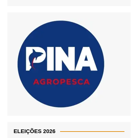
ELEIÇÕES 2026