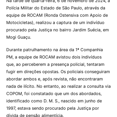
Na tarde de quarta-feira, 6 de novembro de 2024, a
Polícia Militar do Estado de São Paulo, através da
equipe de ROCAM (Ronda Ostensiva com Apoio de
Motocicletas), realizou a captura de um indivíduo
procurado pela Justiça no bairro Jardim Suécia, em
Mogi Guaçu.
Durante patrulhamento na área da 1ª Companhia
PM, a equipe de ROCAM avistou dois indivíduos
que, ao perceberem a presença policial, tentaram
fugir em direções opostas. Os policiais conseguiram
abordar ambos e, após revista, não encontraram
nada de ilícito. No entanto, ao realizar a consulta via
COPOM, foi constatado que um dos abordados,
identificado como D. M. S., nascido em junho de
1997, estava sendo procurado pela Justiça por
dívida de pensão alimentícia.