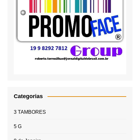
Categorias
3 TAMBORES
5 G