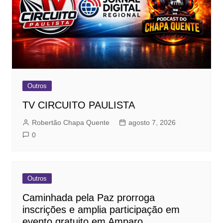
Outros
TV CIRCUITO PAULISTA
Robertão Chapa Quente
agosto 7, 2026
0
Outros
Caminhada pela Paz prorroga
inscrições e amplia participação em
evento gratuito em Amparo