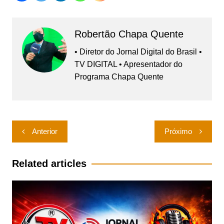
Robertão Chapa Quente
• Diretor do Jornal Digital do Brasil •
TV DIGITAL • Apresentador do
Programa Chapa Quente
Navegação
Anterior
Próximo
de
Post
Related articles