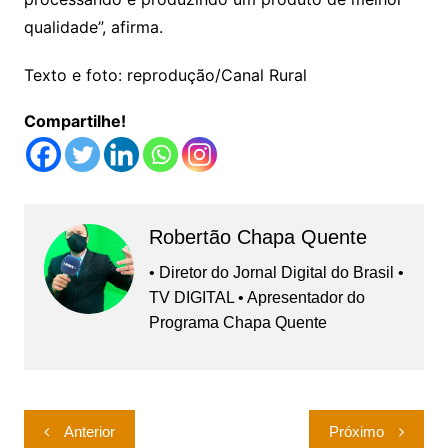
qualidade”, afirma.
Texto e foto: reprodução/Canal Rural
Compartilhe!
Robertão Chapa Quente
• Diretor do Jornal Digital do Brasil •
TV DIGITAL • Apresentador do
Programa Chapa Quente
Navegação
Anterior
Próximo