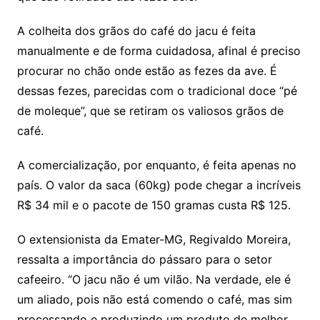
A colheita dos grãos do café do jacu é feita
manualmente e de forma cuidadosa, afinal é preciso
procurar no chão onde estão as fezes da ave. É
dessas fezes, parecidas com o tradicional doce “pé
de moleque”, que se retiram os valiosos grãos de
café.
A comercialização, por enquanto, é feita apenas no
país. O valor da saca (60kg) pode chegar a incríveis
R$ 34 mil e o pacote de 150 gramas custa R$ 125.
O extensionista da Emater-MG, Regivaldo Moreira,
ressalta a importância do pássaro para o setor
cafeeiro. “O jacu não é um vilão. Na verdade, ele é
um aliado, pois não está comendo o café, mas sim
processando e produzindo um produto de melhor