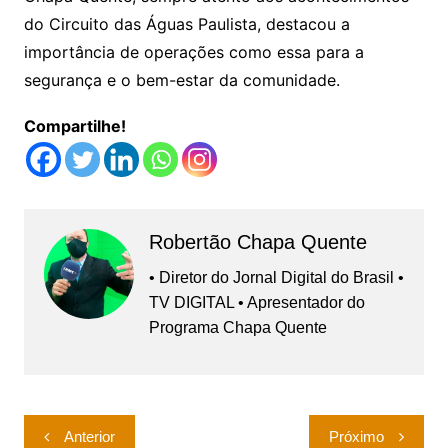
do Circuito das Águas Paulista, destacou a
importância de operações como essa para a
segurança e o bem-estar da comunidade.
Compartilhe!
Robertão Chapa Quente
• Diretor do Jornal Digital do Brasil •
TV DIGITAL • Apresentador do
Programa Chapa Quente
Navegação
Anterior
Próximo