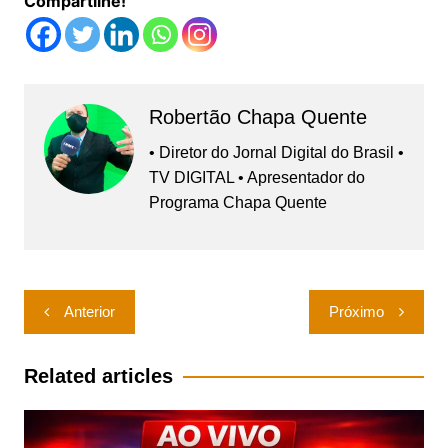
Compartilhe!
Robertão Chapa Quente
• Diretor do Jornal Digital do Brasil •
TV DIGITAL • Apresentador do
Programa Chapa Quente
Navegação
Anterior
Próximo
de
Post
Related articles