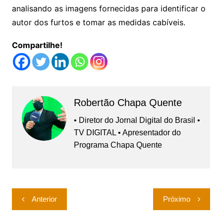
analisando as imagens fornecidas para identificar o
autor dos furtos e tomar as medidas cabíveis.
Compartilhe!
Robertão Chapa Quente
• Diretor do Jornal Digital do Brasil •
TV DIGITAL • Apresentador do
Programa Chapa Quente
Navegação
Anterior
Próximo
de