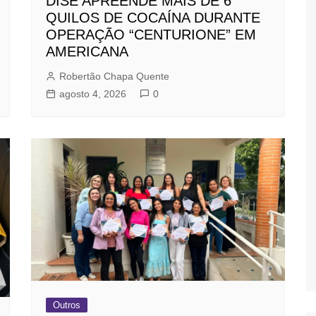
DISE APREENDE MAIS DE 6
QUILOS DE COCAÍNA DURANTE
OPERAÇÃO “CENTURIONE” EM
AMERICANA
Robertão Chapa Quente
agosto 4, 2026
0
Outros