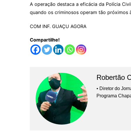
A operação destaca a eficácia da Polícia Civ
quando os criminosos operam tão próximos à 
COM INF. GUAÇU AGORA
Compartilhe!
Robertão 
• Diretor do Jor
Programa Chap