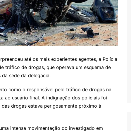
preendeu até os mais experientes agentes, a Polícia
de tráfico de drogas, que operava um esquema de
s da sede da delegacia.
eito como o responsável pelo tráfico de drogas na
a ao usuário final. A indignação dos policiais foi
 das drogas estava perigosamente próximo à
am uma intensa movimentação do investigado em