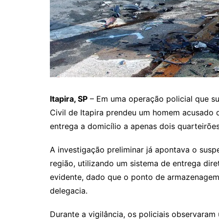
Itapira, SP
– Em uma operação policial que sur
Civil de Itapira prendeu um homem acusado 
entrega a domicílio a apenas dois quarteirõe
A investigação preliminar já apontava o susp
região, utilizando um sistema de entrega diret
evidente, dado que o ponto de armazenagem
delegacia.
Durante a vigilância, os policiais observar