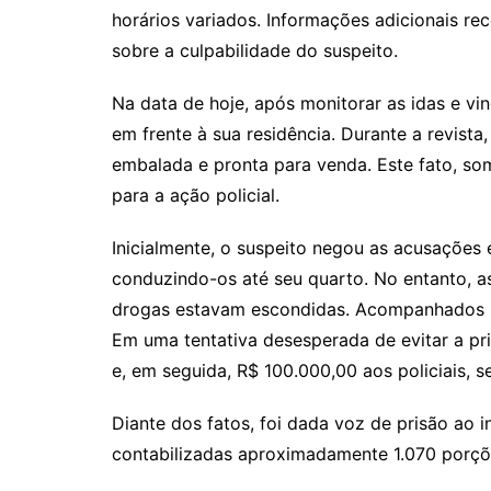
horários variados. Informações adicionais rec
sobre a culpabilidade do suspeito.
Na data de hoje, após monitorar as idas e vin
em frente à sua residência. Durante a revist
embalada e pronta para venda. Este fato, som
para a ação policial.
Inicialmente, o suspeito negou as acusações e
conduzindo-os até seu quarto. No entanto, as
drogas estavam escondidas. Acompanhados pel
Em uma tentativa desesperada de evitar a pri
e, em seguida, R$ 100.000,00 aos policiais, 
Diante dos fatos, foi dada voz de prisão ao 
contabilizadas aproximadamente 1.070 porçõ