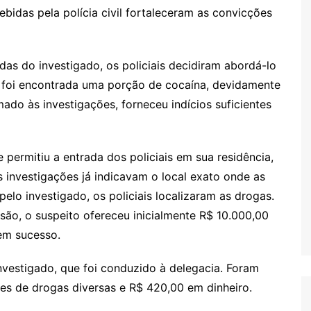
ebidas pela polícia civil fortaleceram as convicções
das do investigado, os policiais decidiram abordá-lo
a, foi encontrada uma porção de cocaína, devidamente
ado às investigações, forneceu indícios suficientes
 permitiu a entrada dos policiais em sua residência,
 investigações já indicavam o local exato onde as
o investigado, os policiais localizaram as drogas.
são, o suspeito ofereceu inicialmente R$ 10.000,00
sem sucesso.
investigado, que foi conduzido à delegacia. Foram
es de drogas diversas e R$ 420,00 em dinheiro.