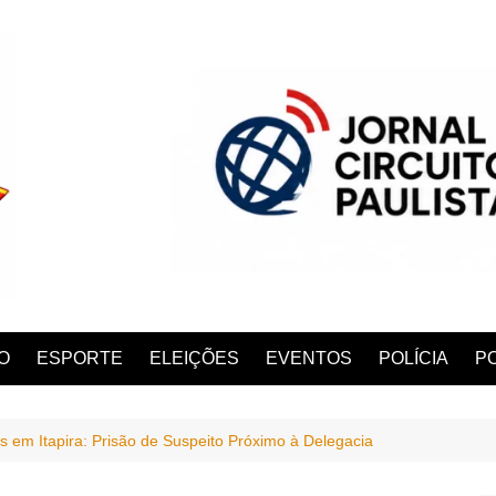
O
ESPORTE
ELEIÇÕES
EVENTOS
POLÍCIA
PO
s em Itapira: Prisão de Suspeito Próximo à Delegacia
ANA