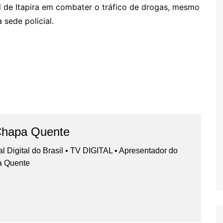
il de Itapira em combater o tráfico de drogas, mesmo
sede policial.
Chapa Quente
nal Digital do Brasil • TV DIGITAL • Apresentador do
a Quente