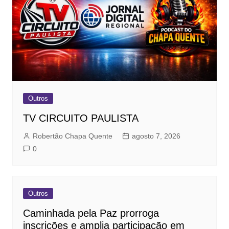
Outros
TV CIRCUITO PAULISTA
Robertão Chapa Quente
agosto 7, 2026
0
Outros
Caminhada pela Paz prorroga
inscrições e amplia participação em