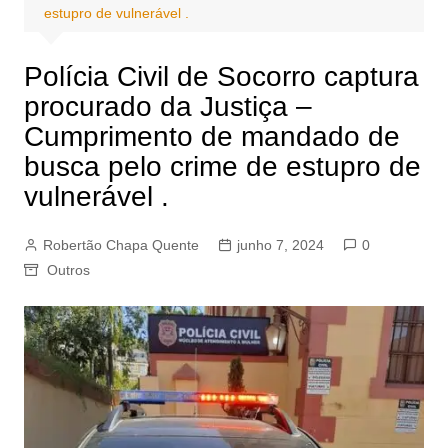
estupro de vulnerável .
Polícia Civil de Socorro captura
procurado da Justiça –
Cumprimento de mandado de
busca pelo crime de estupro de
vulnerável .
Robertão Chapa Quente
junho 7, 2024
0
Outros