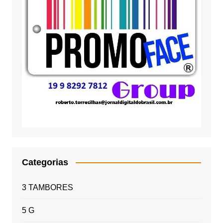
Categorias
3 TAMBORES
5 G