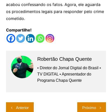
acabou confessando os fatos. Agora, ele aguarda
os procedimentos legais para responder pelo crime
cometido.
Compartilhe!
Robertão Chapa Quente
• Diretor do Jornal Digital do Brasil •
TV DIGITAL • Apresentador do
Programa Chapa Quente
Navegação
Anterior
Próximo