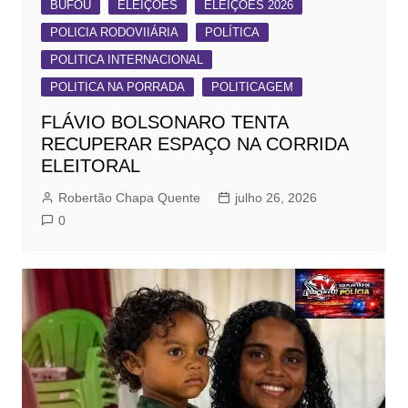
BUFOU
ELEIÇÕES
ELEIÇÕES 2026
POLICIA RODOVIIÁRIA
POLÍTICA
POLITICA INTERNACIONAL
POLITICA NA PORRADA
POLITICAGEM
FLÁVIO BOLSONARO TENTA
RECUPERAR ESPAÇO NA CORRIDA
ELEITORAL
Robertão Chapa Quente
julho 26, 2026
0