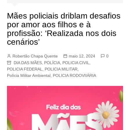
Mães policiais driblam desafios
por amor aos filhos e à
profissão: ‘Realizada nos dois
cenários’
Robertão Chapa Quente
maio 12, 2024
0
DIA DAS MÃES
,
POLÍCIA
,
POLICIA CIVIL
,
POLICIA FEDERAL
,
POLICIA MILITAR
,
Polícia Militar Ambiental
,
POLICIA RODOVIIÁRIA