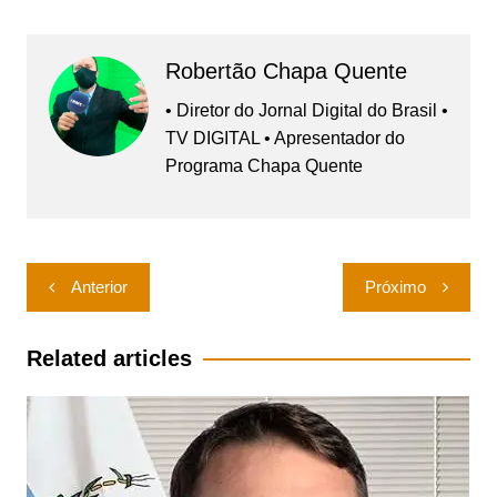
Robertão Chapa Quente
• Diretor do Jornal Digital do Brasil •
TV DIGITAL • Apresentador do
Programa Chapa Quente
Navegação
Anterior
Próximo
de
Post
Related articles