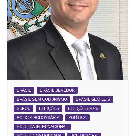
BRASIL
BRASIL DEVEDOR
BRASIL SEM COMUNISMO
BRASIL SEM LEIS
BUFOU
ELEIÇÕES
ELEIÇÕES 2026
POLICIA RODOVIIÁRIA
POLÍTICA
POLITICA INTERNACIONAL
POLITICA NA PORRADA
POLITICAGEM