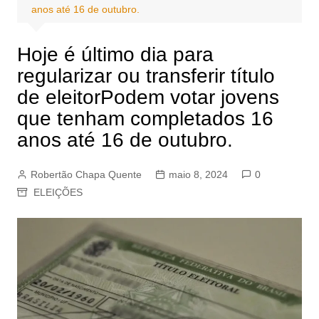
anos até 16 de outubro.
Hoje é último dia para
regularizar ou transferir título
de eleitorPodem votar jovens
que tenham completados 16
anos até 16 de outubro.
Robertão Chapa Quente
maio 8, 2024
0
ELEIÇÕES