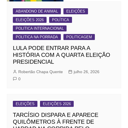
ABANDONO DE ANIMAL
ELEIÇÕES
ELEIÇÕES 2026
POLÍTICA
POLITICA INTERNACIONAL
POLITICA NA PORRADA
POLITICAGEM
LULA PODE ENTRAR PARA A
HISTÓRIA COM A QUARTA ELEIÇÃO
PRESIDENCIAL
Robertão Chapa Quente
julho 26, 2026
0
ELEIÇÕES
ELEIÇÕES 2026
TARCÍSIO DISPARA E APARECE
QUILÔMETROS À FRENTE DE