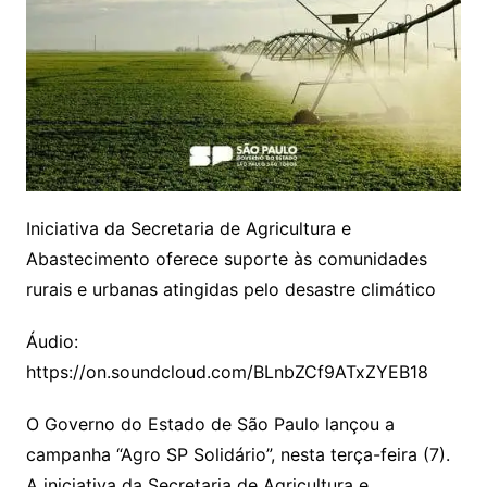
Iniciativa da Secretaria de Agricultura e
Abastecimento oferece suporte às comunidades
rurais e urbanas atingidas pelo desastre climático
Áudio:
https://on.soundcloud.com/BLnbZCf9ATxZYEB18
O Governo do Estado de São Paulo lançou a
campanha “Agro SP Solidário”, nesta terça-feira (7).
A iniciativa da Secretaria de Agricultura e