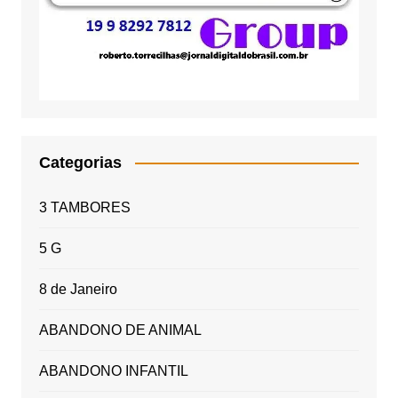
Categorias
3 TAMBORES
5 G
8 de Janeiro
ABANDONO DE ANIMAL
ABANDONO INFANTIL