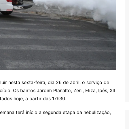
ir nesta sexta-feira, dia 26 de abril, o serviço de
io. Os bairros Jardim Planalto, Zeni, Eliza, Ipês, XII
ados hoje, a partir das 17h30.
emana terá início a segunda etapa da nebulização,