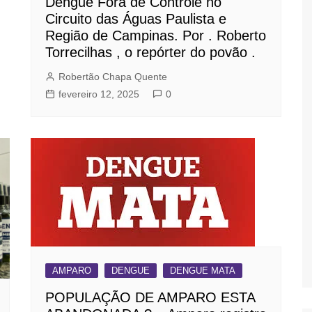
Dengue Fora de Controle no
Circuito das Águas Paulista e
Região de Campinas. Por . Roberto
Torrecilhas , o repórter do povão .
Robertão Chapa Quente
fevereiro 12, 2025
0
AMPARO
DENGUE
DENGUE MATA
POPULAÇÃO DE AMPARO ESTA