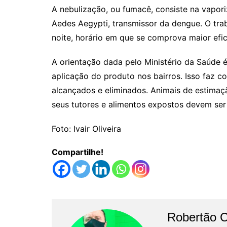
A nebulização, ou fumacê, consiste na vapor
Aedes Aegypti, transmissor da dengue. O traba
noite, horário em que se comprova maior efi
A orientação dada pelo Ministério da Saúde é
aplicação do produto nos bairros. Isso faz 
alcançados e eliminados. Animais de estimaç
seus tutores e alimentos expostos devem ser
Foto: Ivair Oliveira
Compartilhe!
Robertão 