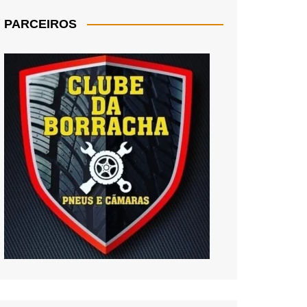
PARCEIROS