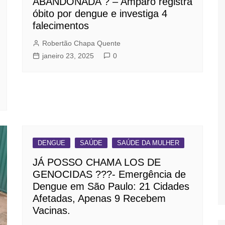
ABANDONADA ? – Amparo registra
óbito por dengue e investiga 4
falecimentos
Robertão Chapa Quente
janeiro 23, 2025
0
DENGUE
SAÚDE
SAÚDE DA MULHER
JÁ POSSO CHAMA LOS DE
GENOCIDAS ???- Emergência de
Dengue em São Paulo: 21 Cidades
Afetadas, Apenas 9 Recebem
Vacinas.