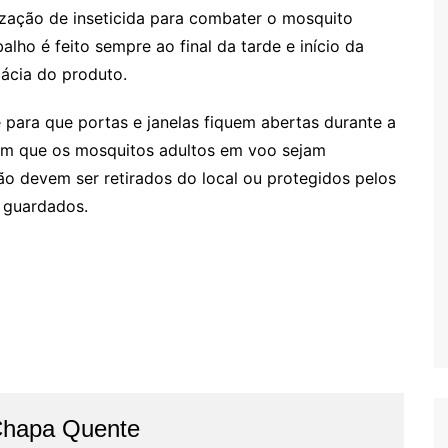
ização de inseticida para combater o mosquito
lho é feito sempre ao final da tarde e início da
cácia do produto.
 para que portas e janelas fiquem abertas durante a
com que os mosquitos adultos em voo sejam
ão devem ser retirados do local ou protegidos pelos
 guardados.
Chapa Quente