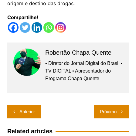
origem e destino das drogas.
Compartilhe!
Robertão Chapa Quente
• Diretor do Jornal Digital do Brasil •
TV DIGITAL • Apresentador do
Programa Chapa Quente
Navegação
Anterior
Próximo
de
Post
Related articles