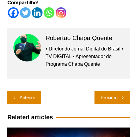
Compartilhe!
Robertão Chapa Quente
• Diretor do Jornal Digital do Brasil •
TV DIGITAL • Apresentador do
Programa Chapa Quente
Navegação
Anterior
Próximo
de
Post
Related articles