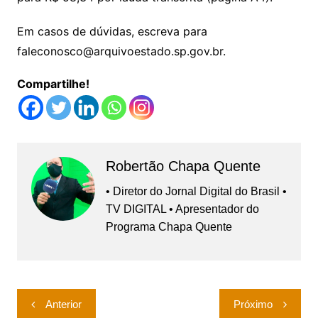
Em casos de dúvidas, escreva para
faleconosco@arquivoestado.sp.gov.br.
Compartilhe!
Robertão Chapa Quente
• Diretor do Jornal Digital do Brasil •
TV DIGITAL • Apresentador do
Programa Chapa Quente
Navegação
Anterior
Próximo