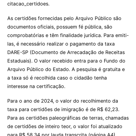
citacao_certidoes.
As certidões fornecidas pelo Arquivo Público são
documentos oficiais, possuem fé pública, são
comprobatórias e têm finalidade jurídica. Para emiti-
las, é necessário realizar o pagamento da taxa
DARE-SP (Documento de Arrecadação de Receitas
Estaduais). O valor recebido entra para o Fundo do
Arquivo Público do Estado. A pesquisa é gratuita e
a taxa só é recolhida caso o cidadão tenha
interesse na certificação.
Para o ano de 2024, o valor do recolhimento da
taxa para certidões de imigração é de R$ 62,23.
Para as certidões paleográficas de terras, chamadas
de certidões de inteiro teor, o valor foi atualizado
para R$ 58,34 por lauda transcrita (página A4).