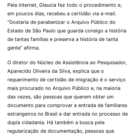
Pela internet, Glaucia fez todo o procedimento e,
em poucos dias, recebeu a certidão via e-mail.
“Gostaria de parabenizar o Arquivo Público do
Estado de São Paulo que guarda consigo a história
de tantas famílias e preserva a história de tanta
gente” afirma.
O diretor do Núcleo de Assistência ao Pesquisador,
Aparecido Oliveira da Silva, explica que o
requerimento de certidão de imigração é o serviço
mais procurado no Arquivo Público e, na maioria
das vezes, são pessoas que querem obter um
documento para comprovar a entrada de familiares
estrangeiros no Brasil e dar entrada no processo de
dupla cidadania. Há também a busca pela
regularização de documentação, pessoas que