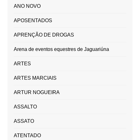
ANO NOVO
APOSENTADOS
APRENÇÃO DE DROGAS
Arena de eventos equestres de Jaguariúna
ARTES
ARTES MARCIAIS
ARTUR NOGUEIRA
ASSALTO
ASSATO
ATENTADO