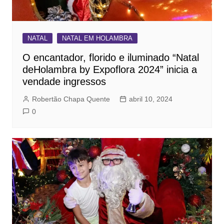
NATAL
NATAL EM HOLAMBRA
O encantador, florido e iluminado “Natal
deHolambra by Expoflora 2024” inicia a
vendade ingressos
Robertão Chapa Quente
abril 10, 2024
0