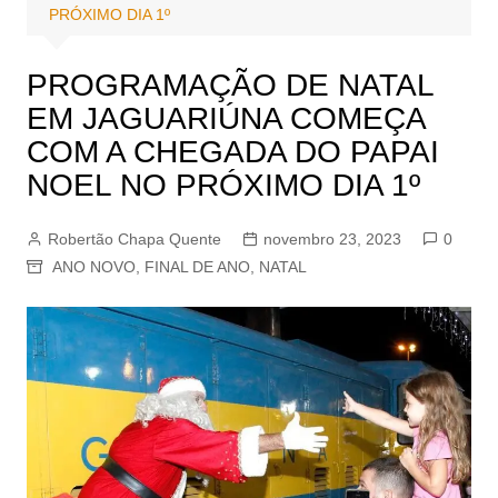
PRÓXIMO DIA 1º
PROGRAMAÇÃO DE NATAL
EM JAGUARIÚNA COMEÇA
COM A CHEGADA DO PAPAI
NOEL NO PRÓXIMO DIA 1º
Robertão Chapa Quente
novembro 23, 2023
0
ANO NOVO
,
FINAL DE ANO
,
NATAL