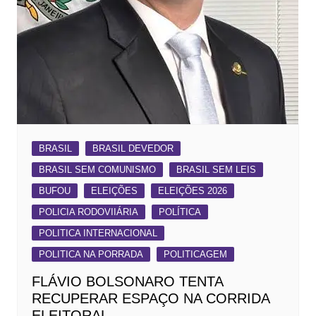
BRASIL
BRASIL DEVEDOR
BRASIL SEM COMUNISMO
BRASIL SEM LEIS
BUFOU
ELEIÇÕES
ELEIÇÕES 2026
POLICIA RODOVIIÁRIA
POLÍTICA
POLITICA INTERNACIONAL
POLITICA NA PORRADA
POLITICAGEM
FLÁVIO BOLSONARO TENTA
RECUPERAR ESPAÇO NA CORRIDA
ELEITORAL