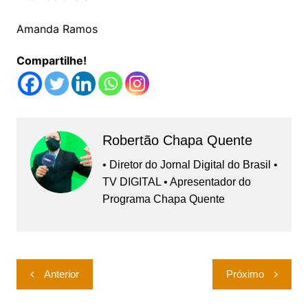
Amanda Ramos
Compartilhe!
Robertão Chapa Quente
• Diretor do Jornal Digital do Brasil •
TV DIGITAL • Apresentador do
Programa Chapa Quente
Navegação
Anterior
Próximo
de