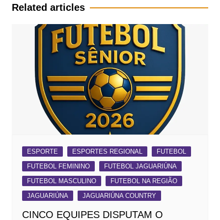
Post
Related articles
ESPORTE
ESPORTES REGIONAL
FUTEBOL
FUTEBOL FEMININO
FUTEBOL JAGUARIÚNA
FUTEBOL MASCULINO
FUTEBOL NA REGIÃO
JAGUARIÚNA
JAGUARIÚNA COUNTRY
CINCO EQUIPES DISPUTAM O