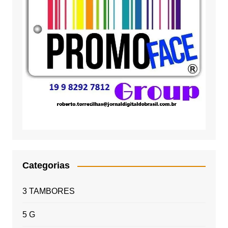
Categorias
3 TAMBORES
5 G