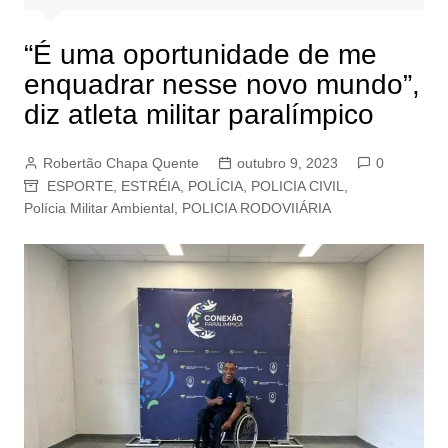
“É uma oportunidade de me
enquadrar nesse novo mundo”,
diz atleta militar paralímpico
Robertão Chapa Quente
outubro 9, 2023
0
ESPORTE
,
ESTRÉIA
,
POLÍCIA
,
POLICIA CIVIL
,
Polícia Militar Ambiental
,
POLICIA RODOVIIÁRIA