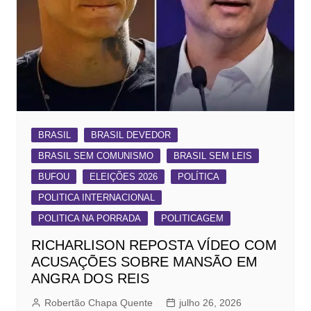
BRASIL
BRASIL DEVEDOR
BRASIL SEM COMUNISMO
BRASIL SEM LEIS
BUFOU
ELEIÇÕES 2026
POLÍTICA
POLITICA INTERNACIONAL
POLITICA NA PORRADA
POLITICAGEM
RICHARLISON REPOSTA VÍDEO COM
ACUSAÇÕES SOBRE MANSÃO EM
ANGRA DOS REIS
Robertão Chapa Quente
julho 26, 2026