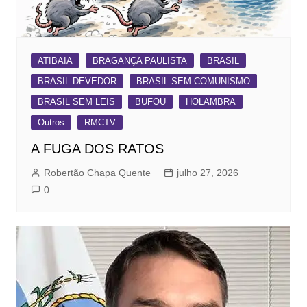
ATIBAIA
BRAGANÇA PAULISTA
BRASIL
BRASIL DEVEDOR
BRASIL SEM COMUNISMO
BRASIL SEM LEIS
BUFOU
HOLAMBRA
Outros
RMCTV
A FUGA DOS RATOS
Robertão Chapa Quente
julho 27, 2026
0