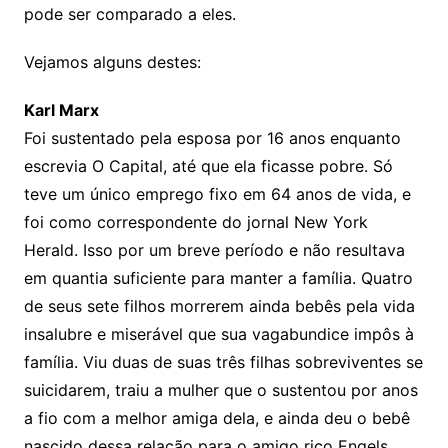
pode ser comparado a eles.
Vejamos alguns destes:
Karl Marx
Foi sustentado pela esposa por 16 anos enquanto
escrevia O Capital, até que ela ficasse pobre. Só
teve um único emprego fixo em 64 anos de vida, e
foi como correspondente do jornal New York
Herald. Isso por um breve período e não resultava
em quantia suficiente para manter a família. Quatro
de seus sete filhos morrerem ainda bebês pela vida
insalubre e miserável que sua vagabundice impôs à
família. Viu duas de suas três filhas sobreviventes se
suicidarem, traiu a mulher que o sustentou por anos
a fio com a melhor amiga dela, e ainda deu o bebê
nascido dessa relação para o amigo rico Engels