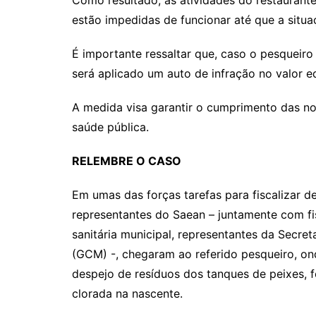
Como resultado, as atividades do restaurant
estão impedidas de funcionar até que a situa
É importante ressaltar que, caso o pesqueiro
será aplicado um auto de infração no valor e
A medida visa garantir o cumprimento das no
saúde pública.
RELEMBRE O CASO
Em umas das forças tarefas para fiscalizar de
representantes do Saean – juntamente com fis
sanitária municipal, representantes da Secre
(GCM) -, chegaram ao referido pesqueiro, on
despejo de resíduos dos tanques de peixes, 
clorada na nascente.