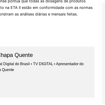
rense pontua que todas as dosagens de produtos
ento na ETA II estão em conformidade com as normas
stram as análises diárias e mensais feitas.
Chapa Quente
nal Digital do Brasil • TV DIGITAL • Apresentador do
a Quente