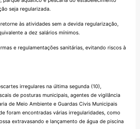
e, parque aquático e pescaria do estabelecimento
ção seja regularizada.
 retorne às atividades sem a devida regularização,
quivalente a dez salários mínimos.
rmas e regulamentações sanitárias, evitando riscos à
scartes irregulares na última segunda (10),
cais de posturas municipais, agentes de vigilância
taria de Meio Ambiente e Guardas Civis Municipais
de foram encontradas várias irregularidades, como
fossa extravasando e lançamento de água de piscina