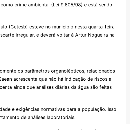
a como crime ambiental (Lei 9.605/98) e está sendo
lo (Cetesb) esteve no município nesta quarta-feira
carte irregular, e deverá voltar à Artur Nogueira na
somente os parâmetros organolépticos, relacionados
Saean acrescenta que não há indicação de riscos à
centa ainda que análises diárias da água são feitas
ade e exigências normativas para a população. Isso
tamento de análises laboratoriais.