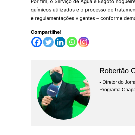
Por fim, o Serviço de Água e Esgoto noguei
químicos utilizados e o processo de tratam
e regulamentações vigentes – conforme demon
Compartilhe!
Robertão 
• Diretor do Jor
Programa Chap