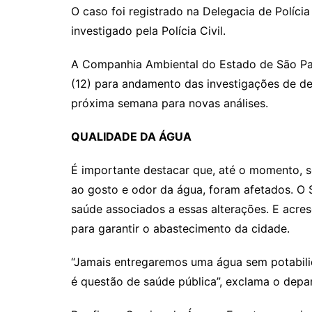
O caso foi registrado na Delegacia de Políci
investigado pela Polícia Civil.
A Companhia Ambiental do Estado de São Pau
(12) para andamento das investigações de des
próxima semana para novas análises.
QUALIDADE DA ÁGUA
É importante destacar que, até o momento, 
ao gosto e odor da água, foram afetados. O 
saúde associados a essas alterações. E acres
para garantir o abastecimento da cidade.
“Jamais entregaremos uma água sem potabilid
é questão de saúde pública”, exclama o depar