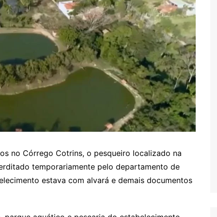
uos no Córrego Cotrins, o pesqueiro localizado na
interditado temporariamente pelo departamento de
abelecimento estava com alvará e demais documentos