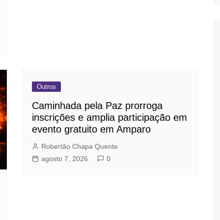
Outros
Caminhada pela Paz prorroga
inscrições e amplia participação em
evento gratuito em Amparo
Robertão Chapa Quente
agosto 7, 2026
0