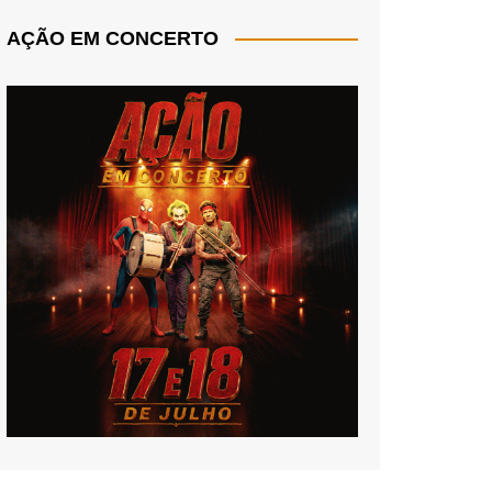
AÇÃO EM CONCERTO