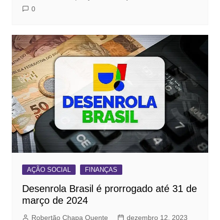
0
AÇÃO SOCIAL
FINANÇAS
Desenrola Brasil é prorrogado até 31 de
março de 2024
Robertão Chapa Quente
dezembro 12, 2023