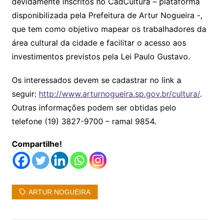
devidamente inscritos no CadCultura – plataforma
disponibilizada pela Prefeitura de Artur Nogueira -,
que tem como objetivo mapear os trabalhadores da
área cultural da cidade e facilitar o acesso aos
investimentos previstos pela Lei Paulo Gustavo.
Os interessados devem se cadastrar no link a
seguir:
http://www.arturnogueira.sp.gov.br/cultura/
.
Outras informações podem ser obtidas pelo
telefone (19) 3827-9700 – ramal 9854.
Compartilhe!
ARTUR NOGUEIRA