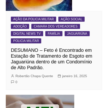
AÇÃO DA POLICIA MILITAR
AÇÃO SOCIAL
ADOÇÃO
CAMARA DOS VEREADORES
DIGITAL NEWS TV
FAMÍLIA
JAGUARIÚNA
POLICIA MILITAR
DESUMANO – Feto é Encontrado em
Estação de Tratamento de Esgoto em
Jaguariúna dentro de um Condomínio
de Alto Padrão.
Robertão Chapa Quente
janeiro 16, 2025
0