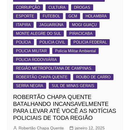
CORRUPÇÃO
CULTURA
DROGAS
ESPORTE
FUTEBOL
GCM
HOLAMBRA
ITAPIRA
JAGUARIÚNA
MOGI GUAÇU
MONTE ALEGRE DO SUL
PIRACICABA
POLÍCIA
POLICIA CIVIL
POLICIA FEDERAL
POLICIA MILITAR
Polícia Militar Ambiental
POLICIA RODOVIIÁRIA
REGIÃO METROPOLITANA DE CAMPINAS.
ROBERTÃO CHAPA QUENTE
ROUBO DE CARRO
SERRA NEGRA
SUL DE MINAS GERAIS
ROBERTÃO CHAPA QUENTE
BATALHANDO INCANSAVELMENTE
PARA LEVAR ATÉ VOCÊ AS NOTÍCIAS
POLICIAIS DE TODA REGIÃO
Robertão Chapa Quente
janeiro 12, 2025