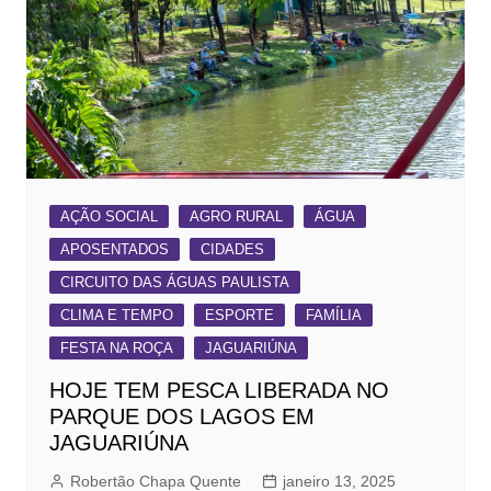
AÇÃO SOCIAL
AGRO RURAL
ÁGUA
APOSENTADOS
CIDADES
CIRCUITO DAS ÁGUAS PAULISTA
CLIMA E TEMPO
ESPORTE
FAMÍLIA
FESTA NA ROÇA
JAGUARIÚNA
HOJE TEM PESCA LIBERADA NO
PARQUE DOS LAGOS EM
JAGUARIÚNA
Robertão Chapa Quente
janeiro 13, 2025