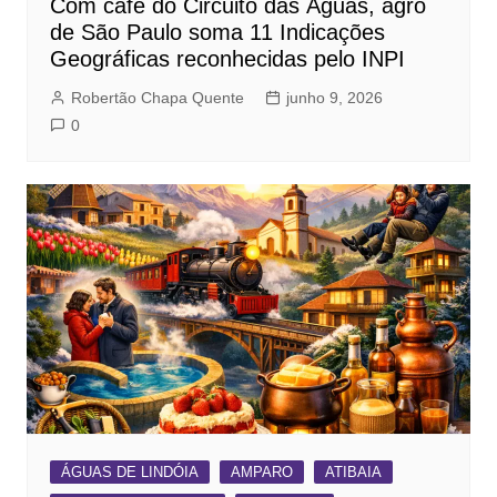
Com café do Circuito das Águas, agro
de São Paulo soma 11 Indicações
Geográficas reconhecidas pelo INPI
Robertão Chapa Quente
junho 9, 2026
0
ÁGUAS DE LINDÓIA
AMPARO
ATIBAIA