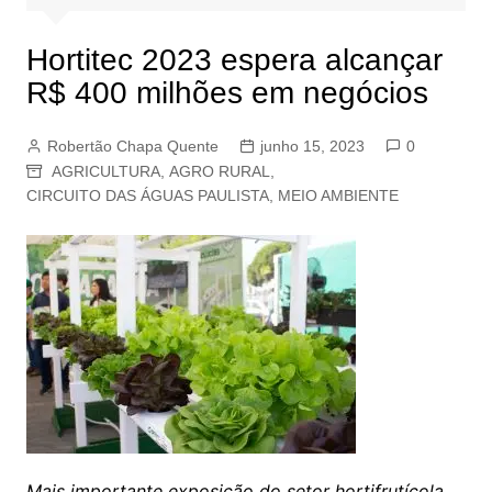
Hortitec 2023 espera alcançar
R$ 400 milhões em negócios
Robertão Chapa Quente
junho 15, 2023
0
AGRICULTURA
,
AGRO RURAL
,
CIRCUITO DAS ÁGUAS PAULISTA
,
MEIO AMBIENTE
Mais importante exposição do setor hortifrutícola