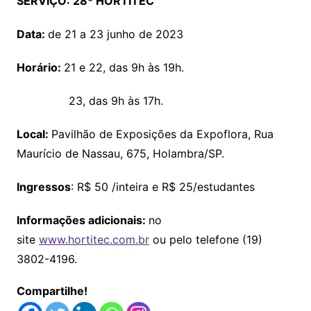
SERVIÇO: 28ª HORTITEC
Data:
de 21 a 23 junho de 2023
Horário:
21 e 22, das 9h às 19h.
23, das 9h às 17h.
Local:
Pavilhão de Exposições da Expoflora, Rua
Maurício de Nassau, 675, Holambra/SP.
Ingressos
: R$ 50 /inteira e R$ 25/estudantes
Informações adicionais:
no
site
www.hortitec.com.br
ou pelo telefone (19)
3802-4196.
Compartilhe!