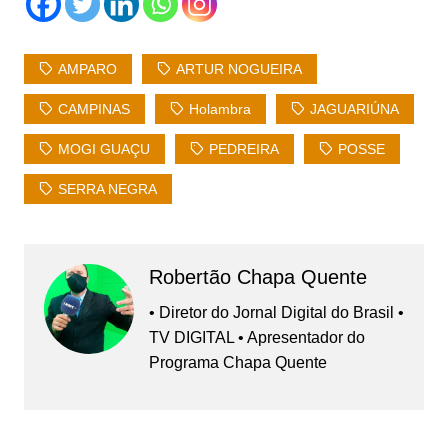
AMPARO
ARTUR NOGUEIRA
CAMPINAS
Holambra
JAGUARIÚNA
MOGI GUAÇU
PEDREIRA
POSSE
SERRA NEGRA
Robertão Chapa Quente
• Diretor do Jornal Digital do Brasil •
TV DIGITAL • Apresentador do
Programa Chapa Quente