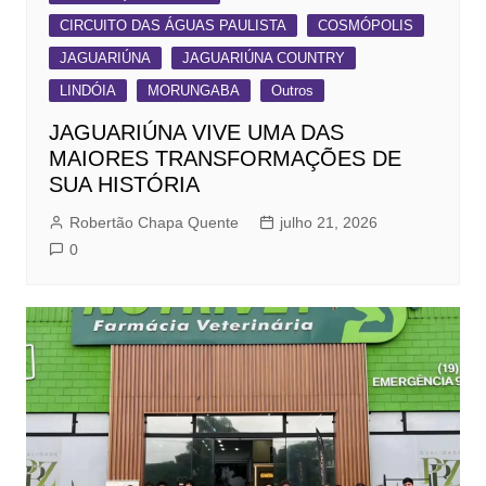
CIRCUITO DAS ÁGUAS PAULISTA
COSMÓPOLIS
JAGUARIÚNA
JAGUARIÚNA COUNTRY
LINDÓIA
MORUNGABA
Outros
JAGUARIÚNA VIVE UMA DAS
MAIORES TRANSFORMAÇÕES DE
SUA HISTÓRIA
Robertão Chapa Quente
julho 21, 2026
0