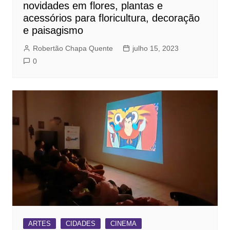
novidades em flores, plantas e
acessórios para floricultura, decoração
e paisagismo
Robertão Chapa Quente
julho 15, 2023
0
ARTES
CIDADES
CINEMA