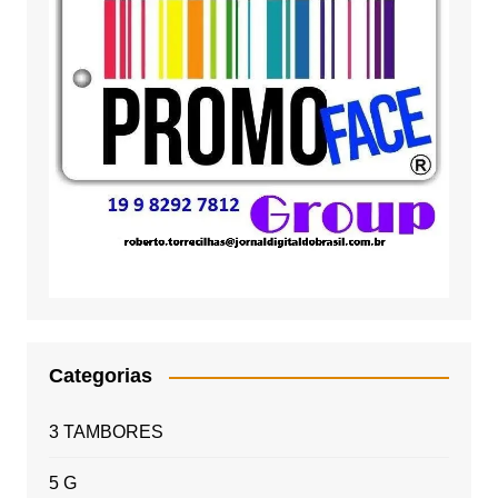
Categorias
3 TAMBORES
5 G