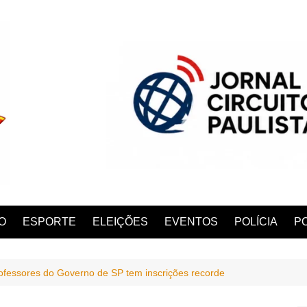
O
ESPORTE
ELEIÇÕES
EVENTOS
POLÍCIA
PO
ofessores do Governo de SP tem inscrições recorde
ANA