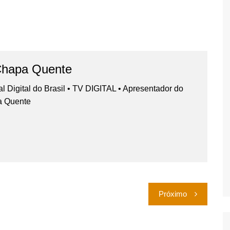
Chapa Quente
nal Digital do Brasil • TV DIGITAL • Apresentador do
a Quente
Próximo