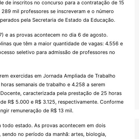
 de inscritos no concurso para a contratação de 15
e 289 mil professores se inscreveram e o número
esperados pela Secretaria de Estado da Educação.
27) e as provas acontecem no dia 6 de agosto.
plinas que têm a maior quantidade de vagas: 4.556 e
rocesso seletivo para admissão de professores no
serem exercidas em Jornada Ampliada de Trabalho
 horas semanais de trabalho e 4.258 a serem
Docente, caracterizada pela prestação de 25 horas
ão de R$ 5.000 e R$ 3.125, respectivamente. Conforme
ingir remuneração de R$ 13 mil.
em todo estado. As provas acontecem em dois
, sendo no período da manhã: artes, biologia,