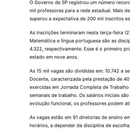
O Governo de SP registrou um número recorde
mil professores para a rede estadual. Mais d
superou a expectativa de 200 mil inscritos 
As inscrições terminaram nesta terça-feira (
Matemática e língua portuguesa são as disci
4.322, respectivamente. Esse é o primeiro p
estado em nove anos.
As 15 mil vagas são divididas em: 10.742 a 
Docente, caracterizada pela prestação de 40
exercidas em Jornada Completa de Trabalho 
semanais de trabalho. Os salários iniciais s
evolução funcional, os professores podem at
As vagas estão em 91 diretorias de ensino 
horários, a depender da disciplina de escolha