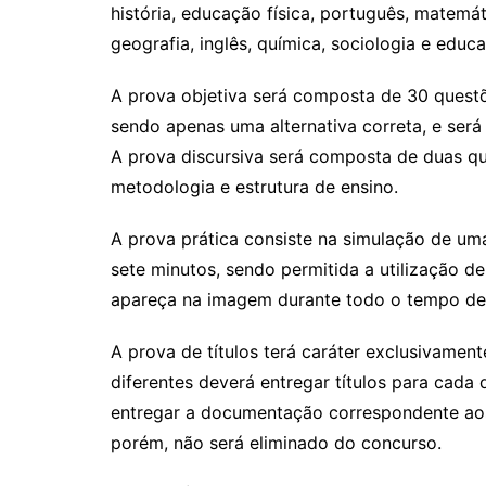
história, educação física, português, matemátic
geografia, inglês, química, sociologia e educ
A prova objetiva será composta de 30 questõ
sendo apenas uma alternativa correta, e ser
A prova discursiva será composta de duas qu
metodologia e estrutura de ensino.
A prova prática consiste na simulação de um
sete minutos, sendo permitida a utilização d
apareça na imagem durante todo o tempo de
A prova de títulos terá caráter exclusivamente
diferentes deverá entregar títulos para cada d
entregar a documentação correspondente aos 
porém, não será eliminado do concurso.