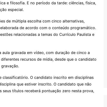
a e filosofia. E no período da tarde: ciências, física,
ação especial.
es de múltipla escolha com cinco alternativas,
á elaborada de acordo com o conteúdo programático.
estões relacionadas a temas do Currículo Paulista e
a aula gravada em vídeo, com duração de cinco a
e diferentes recursos de mídia, desde que o candidato
 gravação.
 classificatório. O candidato inscrito em disciplinas
isciplina que estiver inscrito. O candidato que não
seus títulos receberá pontuação zero nesta prova,