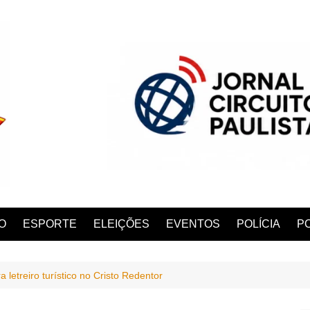
O
ESPORTE
ELEIÇÕES
EVENTOS
POLÍCIA
PO
 letreiro turístico no Cristo Redentor
ANA