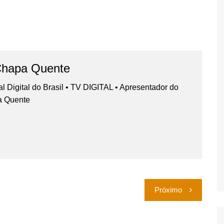
Chapa Quente
nal Digital do Brasil • TV DIGITAL • Apresentador do
a Quente
Próximo