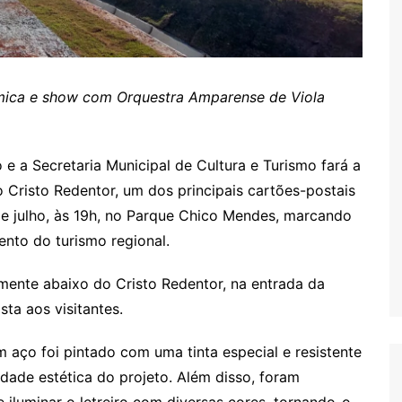
mica e show com Orquestra Amparense de Viola
 e a Secretaria Municipal de Cultura e Turismo fará a
o Cristo Redentor, um dos principais cartões-postais
de julho, às 19h, no Parque Chico Mendes, marcando
ento do turismo regional.
amente abaixo do Cristo Redentor, na entrada da
ta aos visitantes.
aço foi pintado com uma tinta especial e resistente
idade estética do projeto. Além disso, foram
 iluminar o letreiro com diversas cores, tornando-o