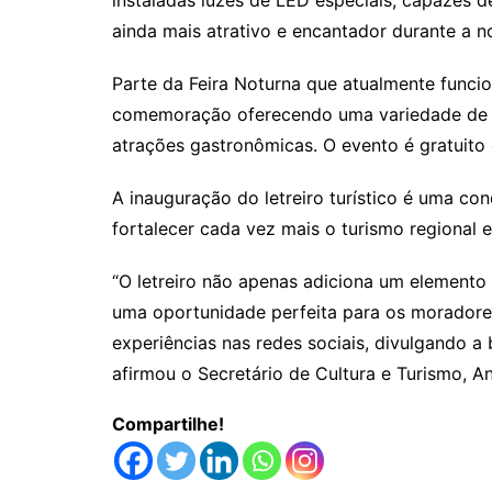
ainda mais atrativo e encantador durante a no
Parte da Feira Noturna que atualmente funci
comemoração oferecendo uma variedade de b
atrações gastronômicas. O evento é gratuito 
A inauguração do letreiro turístico é uma con
fortalecer cada vez mais o turismo regiona
“O letreiro não apenas adiciona um element
uma oportunidade perfeita para os moradores
experiências nas redes sociais, divulgando 
afirmou o Secretário de Cultura e Turismo, Ant
Compartilhe!