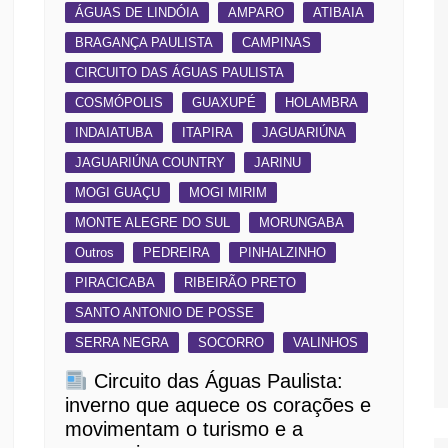
ÁGUAS DE LINDÓIA
AMPARO
ATIBAIA
BRAGANÇA PAULISTA
CAMPINAS
CIRCUITO DAS ÁGUAS PAULISTA
COSMÓPOLIS
GUAXUPÉ
HOLAMBRA
INDAIATUBA
ITAPIRA
JAGUARIÚNA
JAGUARIÚNA COUNTRY
JARINU
MOGI GUAÇU
MOGI MIRIM
MONTE ALEGRE DO SUL
MORUNGABA
Outros
PEDREIRA
PINHALZINHO
PIRACICABA
RIBEIRÃO PRETO
SANTO ANTONIO DE POSSE
SERRA NEGRA
SOCORRO
VALINHOS
Circuito das Águas Paulista:
inverno que aquece os corações e
movimentam o turismo e a