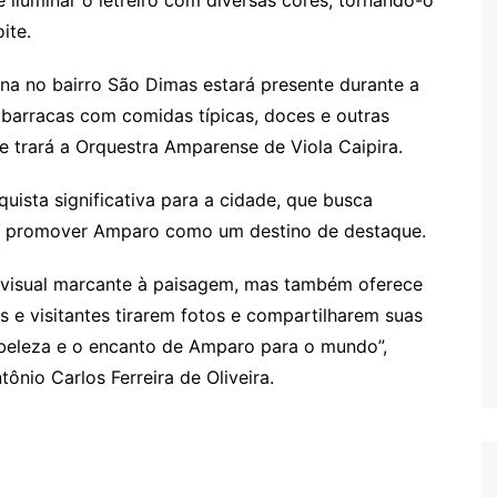
ite.
ona no bairro São Dimas estará presente durante a
arracas com comidas típicas, doces e outras
e trará a Orquestra Amparense de Viola Caipira.
quista significativa para a cidade, que busca
l e promover Amparo como um destino de destaque.
o visual marcante à paisagem, mas também oferece
 e visitantes tirarem fotos e compartilharem suas
a beleza e o encanto de Amparo para o mundo”,
ônio Carlos Ferreira de Oliveira.